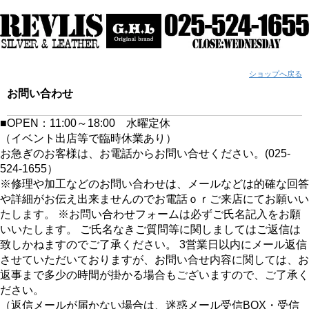
ショップへ戻る
お問い合わせ
■OPEN：11:00～18:00 水曜定休
（イベント出店等で臨時休業あり）
お急ぎのお客様は、お電話からお問い合せください。(025-
524-1655）
※修理や加工などのお問い合わせは、メールなどは的確な回答
や詳細がお伝え出来ませんのでお電話ｏｒご来店にてお願いい
たします。 ※お問い合わせフォームは必ずご氏名記入をお願
いいたします。 ご氏名なきご質問等に関しましてはご返信は
致しかねますのでご了承ください。 3営業日以内にメール返信
させていただいておりますが、お問い合せ内容に関しては、お
返事まで多少の時間が掛かる場合もございますので、ご了承く
ださい。
（返信メールが届かない場合は、迷惑メール受信BOX・受信