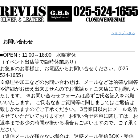
ショップへ戻る
お問い合わせ
■OPEN：11:00～18:00 水曜定休
（イベント出店等で臨時休業あり）
お急ぎのお客様は、お電話からお問い合せください。(025-
524-1655）
※修理や加工などのお問い合わせは、メールなどは的確な回答
や詳細がお伝え出来ませんのでお電話ｏｒご来店にてお願いい
たします。 ※お問い合わせフォームは必ずご氏名記入をお願
いいたします。 ご氏名なきご質問等に関しましてはご返信は
致しかねますのでご了承ください。 3営業日以内にメール返信
させていただいておりますが、お問い合せ内容に関しては、お
返事まで多少の時間が掛かる場合もございますので、ご了承く
ださい。
（返信メールが届かない場合は、迷惑メール受信BOX・受信