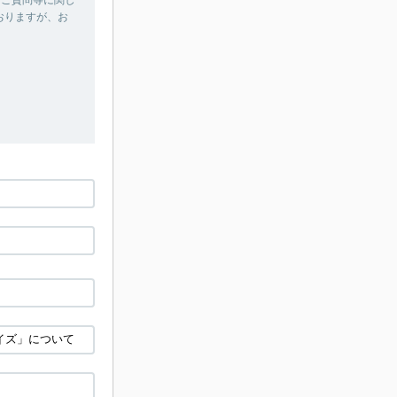
おりますが、お
。