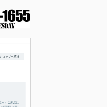
ショップへ戻る
話ｏｒご来店に
きご質問等に関し