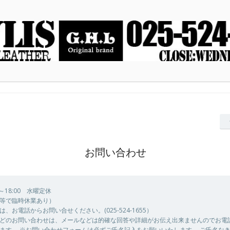
お問い合わせ
0～18:00 水曜定休
等で臨時休業あり）
、お電話からお問い合せください。(025-524-1655）
どのお問い合わせは、メールなどは的確な回答や詳細がお伝え出来ませんのでお電
ます。 ※お問い合わせフォームは必ずご氏名記入をお願いいたします。 ご氏名な