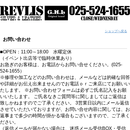
ショップへ戻る
お問い合わせ
■OPEN：11:00～18:00 水曜定休
（イベント出店等で臨時休業あり）
お急ぎのお客様は、お電話からお問い合せください。(025-
524-1655）
※修理や加工などのお問い合わせは、メールなどは的確な回答
や詳細がお伝え出来ませんのでお電話ｏｒご来店にてお願いい
たします。 ※お問い合わせフォームは必ずご氏名記入をお願
いいたします。 ご氏名なきご質問等に関しましてはご返信は
致しかねますのでご了承ください。 3営業日以内にメール返信
させていただいておりますが、お問い合せ内容に関しては、お
返事まで多少の時間が掛かる場合もございますので、ご了承く
ださい。
（返信メールが届かない場合は、迷惑メール受信BOX・受信